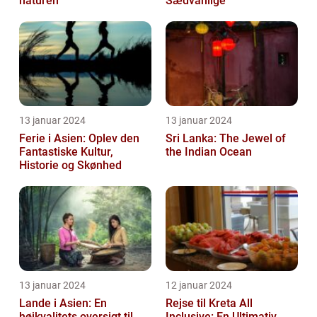
naturen
Sædvanlige
13 januar 2024
13 januar 2024
Ferie i Asien: Oplev den
Sri Lanka: The Jewel of
Fantastiske Kultur,
the Indian Ocean
Historie og Skønhed
13 januar 2024
12 januar 2024
Lande i Asien: En
Rejse til Kreta All
højkvalitets oversigt til
Inclusive: En Ultimativ