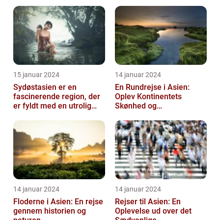
15 januar 2024
14 januar 2024
Sydøstasien er en
En Rundrejse i Asien:
fascinerende region, der
Oplev Kontinentets
er fyldt med en utrolig
Skønhed og
kulturel mangfoldighed,
Mangfoldighed
en blandi...
14 januar 2024
14 januar 2024
Floderne i Asien: En rejse
Rejser til Asien: En
gennem historien og
Oplevelse ud over det