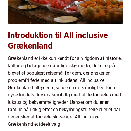
Introduktion til All inclusive
Grækenland
Grækenland er ikke kun kendt for sin rigdom af historie,
kultur og betagende naturlige skønheder, det er også
blevet et populært rejsemål for dem, der ønsker en
problemfri ferie med alt inkluderet. All inclusive
Grækenland tilbyder rejsende en unik mulighed for at
nyde landets rige arv samtidig med at de forkæles med
luksus og bekvemmeligheder. Uanset om du er en
familie på udkig efter en bekymringsfri ferie eller et par,
der ønsker at forkæle sig selv, er All inclusive
Grækenland et ideelt valg.