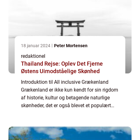
18 januar 2024
Peter Mortensen
redaktionel
Thailand Rejse: Oplev Det Fjerne
Østens Uimodståelige Skønhed
Introduktion til All inclusive Grækenland
Grækenland er ikke kun kendt for sin rigdom
af historie, kultur og betagende naturlige
skønheder, det er også blevet et populært
rejsemål for dem, der ønsker en problemfri
ferie med alt inkluderet. All inclus...