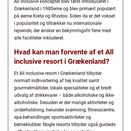
All inclusive konceptet blev først introduceret i
Grækenland i 1980erne og blev primært populært
på øerne Kreta og Rhodos. Siden da er det vokset
i popularitet og tiltrækker nu internationale
rejsende, der ønsker en bekymringsfri ferie med
alle faciliteter inkluderet.
Hvad kan man forvente af et All
inclusive resort i Grækenland?
Et All inclusive resort i Grækenland tilbyder
normalt indkvartering af høj kvalitet samt
gourmetmåltider, lokale specialiteter og et bredt
udvalg af drikkevarer – både alkoholiske og ikke-
alkoholiske. Desuden er der mange aktiviteter og
underholdning, herunder svømning, fitnesscentre,
spa-behandlinger, sportsaktiviteter og
børneklubber. Nogle resorts tilbyder også guidede