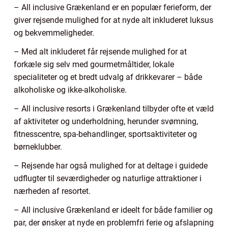
– All inclusive Grækenland er en populær ferieform, der
giver rejsende mulighed for at nyde alt inkluderet luksus
og bekvemmeligheder.
– Med alt inkluderet får rejsende mulighed for at
forkæle sig selv med gourmetmåltider, lokale
specialiteter og et bredt udvalg af drikkevarer – både
alkoholiske og ikke-alkoholiske.
– All inclusive resorts i Grækenland tilbyder ofte et væld
af aktiviteter og underholdning, herunder svømning,
fitnesscentre, spa-behandlinger, sportsaktiviteter og
børneklubber.
– Rejsende har også mulighed for at deltage i guidede
udflugter til seværdigheder og naturlige attraktioner i
nærheden af resortet.
– All inclusive Grækenland er ideelt for både familier og
par, der ønsker at nyde en problemfri ferie og afslapning