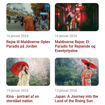
16 januar 2024
16 januar 2024
Rejse til Maldiverne Oplev
Maldiverne Rejse: Et
Paradis på Jorden
Paradis for Rejsende og
Eventyrlystne
15 januar 2024
15 januar 2024
Kina - portræt af en
Japan: A Journey into the
storslået nation
Land of the Rising Sun