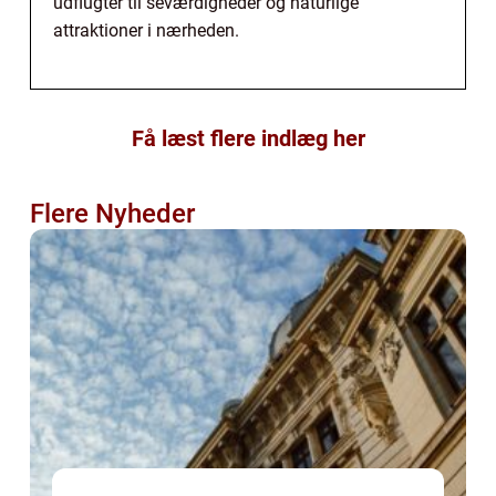
udflugter til seværdigheder og naturlige
attraktioner i nærheden.
Få læst flere indlæg her
Flere Nyheder