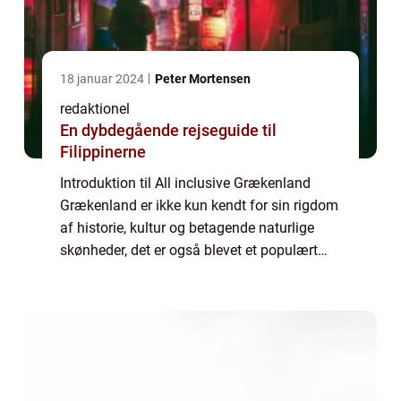
18 januar 2024
Peter Mortensen
redaktionel
En dybdegående rejseguide til
Filippinerne
Introduktion til All inclusive Grækenland
Grækenland er ikke kun kendt for sin rigdom
af historie, kultur og betagende naturlige
skønheder, det er også blevet et populært
rejsemål for dem, der ønsker en problemfri
ferie med alt inkluderet. All inclus...