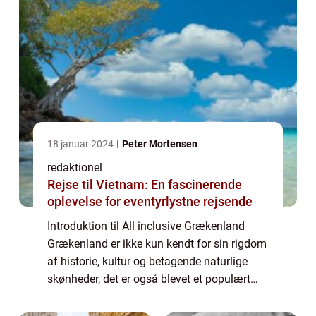
18 januar 2024
Peter Mortensen
redaktionel
Rejse til Vietnam: En fascinerende
oplevelse for eventyrlystne rejsende
Introduktion til All inclusive Grækenland
Grækenland er ikke kun kendt for sin rigdom
af historie, kultur og betagende naturlige
skønheder, det er også blevet et populært
rejsemål for dem, der ønsker en problemfri
ferie med alt inkluderet. All inclus...