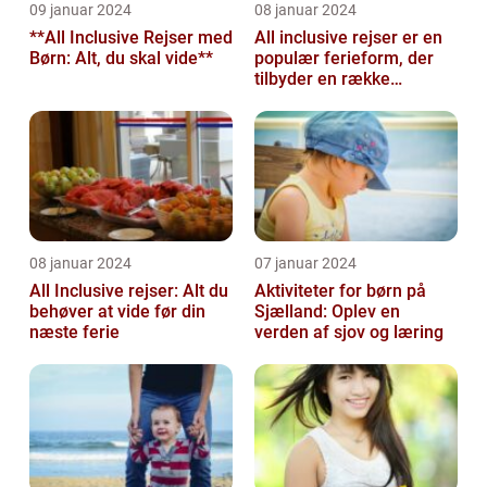
09 januar 2024
08 januar 2024
**All Inclusive Rejser med
All inclusive rejser er en
Børn: Alt, du skal vide**
populær ferieform, der
tilbyder en række
attraktive fordele for
rejsende...
08 januar 2024
07 januar 2024
All Inclusive rejser: Alt du
Aktiviteter for børn på
behøver at vide før din
Sjælland: Oplev en
næste ferie
verden af sjov og læring