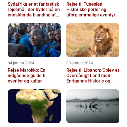
Sydafrika er et fantastisk
Rejse til Tunesien:
rejsemål, der byder på en
Historiske perler og
enestående blanding af
uforglemmelige eventyr
kultur, historie og natu...
04 januar 2024
03 januar 2024
Rejse Marokko: En
Rejse til Libanon: Oplev et
indgående guide til
Overdådigt Land med
eventyr og kultur
Enrigende Historie og
Kultur