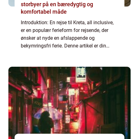
storbyer på en bæredygtig og
komfortabel måde
Introduktion: En rejse til Kreta, all inclusive,
er en populær ferieform for rejsende, der
ønsker at nyde en afslappende og
bekymringsfri ferie. Denne artikel er din
ultimative guide til at planlægge og nyde en
rejse til Kreta all inclusive. Hvad er ...