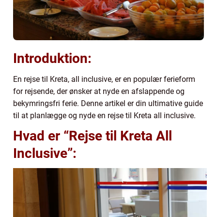
Introduktion:
En rejse til Kreta, all inclusive, er en populær ferieform
for rejsende, der ønsker at nyde en afslappende og
bekymringsfri ferie. Denne artikel er din ultimative guide
til at planlægge og nyde en rejse til Kreta all inclusive.
Hvad er “Rejse til Kreta All
Inclusive”: