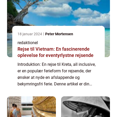
18 januar 2024
Peter Mortensen
redaktionel
Rejse til Vietnam: En fascinerende
oplevelse for eventyrlystne rejsende
Introduktion: En rejse til Kreta, all inclusive,
er en populær ferieform for rejsende, der
ønsker at nyde en afslappende og
bekymringsfri ferie. Denne artikel er din
ultimative guide til at planlægge og nyde en
rejse til Kreta all inclusive. Hvad er ...