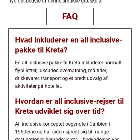
nyd det bedste af denne smukke græske ø!
FAQ
Hvad inkluderer en all inclusive-
pakke til Kreta?
En all inclusive-pakke til Kreta inkluderer normalt
flybilletter, luksuriøs overnatning, måltider,
drikkevarer, transport og et bredt udvalg af
aktiviteter på hotellet.
Hvordan er all inclusive-rejser til
Kreta udviklet sig over tid?
All inclusive-konceptet begyndte i Caribien i
1950erne og har siden spredt sig til mange
destinationer, herunder Kreta. I begyndelsen var