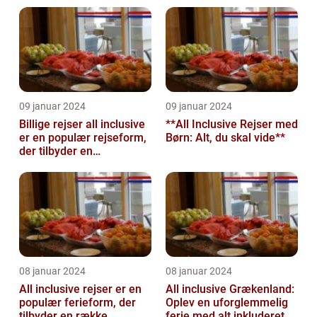
09 januar 2024
09 januar 2024
Billige rejser all inclusive
**All Inclusive Rejser med
er en populær rejseform,
Børn: Alt, du skal vide**
der tilbyder en
omfattende pakke med
alt inklu...
08 januar 2024
08 januar 2024
All inclusive rejser er en
All inclusive Grækenland:
populær ferieform, der
Oplev en uforglemmelig
tilbyder en række
ferie med alt inkluderet