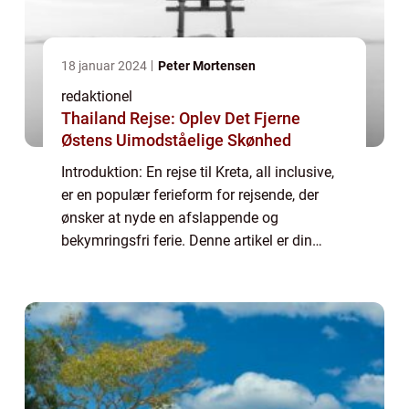
18 januar 2024
Peter Mortensen
redaktionel
Thailand Rejse: Oplev Det Fjerne
Østens Uimodståelige Skønhed
Introduktion: En rejse til Kreta, all inclusive,
er en populær ferieform for rejsende, der
ønsker at nyde en afslappende og
bekymringsfri ferie. Denne artikel er din
ultimative guide til at planlægge og nyde en
rejse til Kreta all inclusive. Hvad er ...