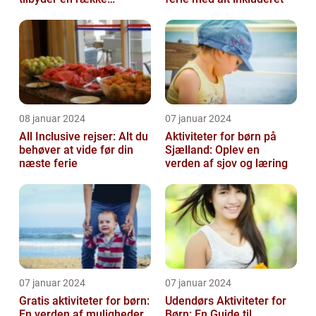
attraktive fordele for
rejsende...
08 januar 2024
07 januar 2024
All Inclusive rejser: Alt du
Aktiviteter for børn på
behøver at vide før din
Sjælland: Oplev en
næste ferie
verden af sjov og læring
07 januar 2024
07 januar 2024
Gratis aktiviteter for børn:
Udendørs Aktiviteter for
En verden af muligheder
Børn: En Guide til