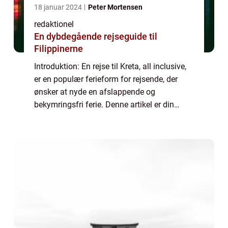
18 januar 2024
Peter Mortensen
redaktionel
En dybdegående rejseguide til
Filippinerne
Introduktion: En rejse til Kreta, all inclusive,
er en populær ferieform for rejsende, der
ønsker at nyde en afslappende og
bekymringsfri ferie. Denne artikel er din
ultimative guide til at planlægge og nyde en
rejse til Kreta all inclusive. Hvad er ...