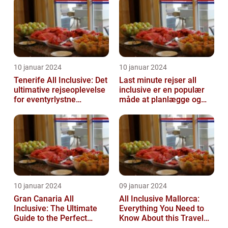
10 januar 2024
10 januar 2024
Tenerife All Inclusive: Det
Last minute rejser all
ultimative rejseoplevelse
inclusive er en populær
for eventyrlystne
måde at planlægge og
feriegæster
nyde en ferie på
10 januar 2024
09 januar 2024
Gran Canaria All
All Inclusive Mallorca:
Inclusive: The Ultimate
Everything You Need to
Guide to the Perfect
Know About this Travel
Island Getaway
Trend