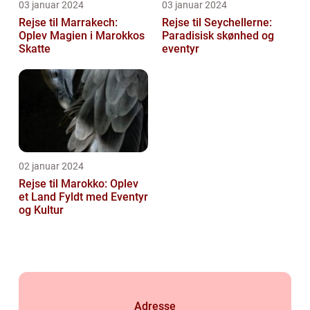
03 januar 2024
03 januar 2024
Rejse til Marrakech:
Rejse til Seychellerne:
Oplev Magien i Marokkos
Paradisisk skønhed og
Skatte
eventyr
02 januar 2024
Rejse til Marokko: Oplev
et Land Fyldt med Eventyr
og Kultur
Adresse