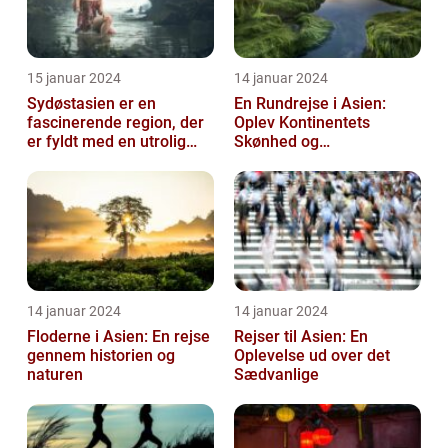
15 januar 2024
14 januar 2024
Sydøstasien er en
En Rundrejse i Asien:
fascinerende region, der
Oplev Kontinentets
er fyldt med en utrolig
Skønhed og
kulturel mangfoldighed,
Mangfoldighed
en blandi...
14 januar 2024
14 januar 2024
Floderne i Asien: En rejse
Rejser til Asien: En
gennem historien og
Oplevelse ud over det
naturen
Sædvanlige