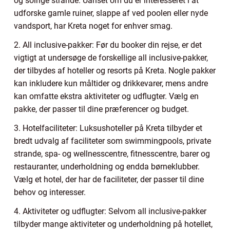
og solrige strande. Uanset om du er interesseret i at
udforske gamle ruiner, slappe af ved poolen eller nyde
vandsport, har Kreta noget for enhver smag.
2. All inclusive-pakker: Før du booker din rejse, er det
vigtigt at undersøge de forskellige all inclusive-pakker,
der tilbydes af hoteller og resorts på Kreta. Nogle pakker
kan inkludere kun måltider og drikkevarer, mens andre
kan omfatte ekstra aktiviteter og udflugter. Vælg en
pakke, der passer til dine præferencer og budget.
3. Hotelfaciliteter: Luksushoteller på Kreta tilbyder et
bredt udvalg af faciliteter som swimmingpools, private
strande, spa- og wellnesscentre, fitnesscentre, barer og
restauranter, underholdning og endda børneklubber.
Vælg et hotel, der har de faciliteter, der passer til dine
behov og interesser.
4. Aktiviteter og udflugter: Selvom all inclusive-pakker
tilbyder mange aktiviteter og underholdning på hotellet,