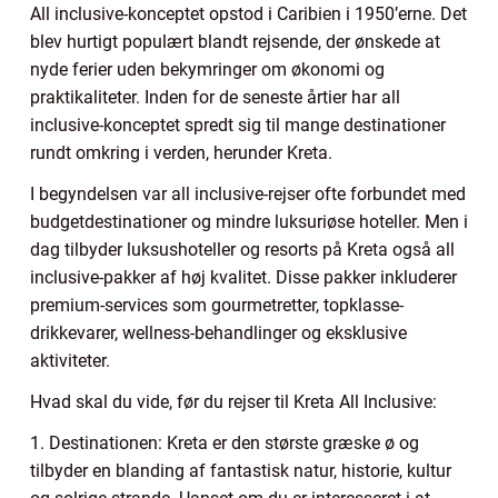
All inclusive-konceptet opstod i Caribien i 1950’erne. Det
blev hurtigt populært blandt rejsende, der ønskede at
nyde ferier uden bekymringer om økonomi og
praktikaliteter. Inden for de seneste årtier har all
inclusive-konceptet spredt sig til mange destinationer
rundt omkring i verden, herunder Kreta.
I begyndelsen var all inclusive-rejser ofte forbundet med
budgetdestinationer og mindre luksuriøse hoteller. Men i
dag tilbyder luksushoteller og resorts på Kreta også all
inclusive-pakker af høj kvalitet. Disse pakker inkluderer
premium-services som gourmetretter, topklasse-
drikkevarer, wellness-behandlinger og eksklusive
aktiviteter.
Hvad skal du vide, før du rejser til Kreta All Inclusive:
1. Destinationen: Kreta er den største græske ø og
tilbyder en blanding af fantastisk natur, historie, kultur