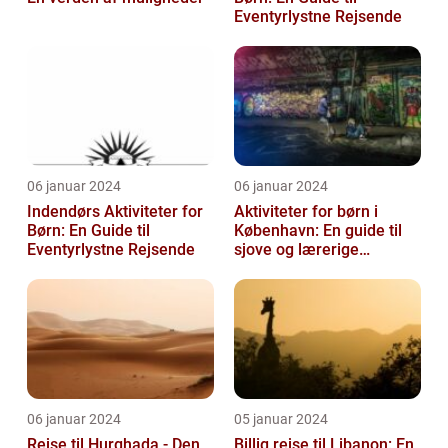
Eventyrlystne Rejsende
06 januar 2024
06 januar 2024
Indendørs Aktiviteter for
Aktiviteter for børn i
Børn: En Guide til
København: En guide til
Eventyrlystne Rejsende
sjove og lærerige
oplevelser
06 januar 2024
05 januar 2024
Rejse til Hurghada - Den
Billig rejse til Libanon: En