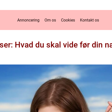
Annoncering
Om os
Cookies
Kontakt os
ser: Hvad du skal vide før din n