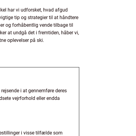
kel har vi udforsket, hvad afgud
tige tip og strategier til at håndtere
er og forhåbentlig vende tilbage til
er at undgå det i fremtiden, håber vi,
tne oplevelser på ski.
r rejsende i at gennemføre deres
sete vejrforhold eller endda
tillinger i visse tilfælde som