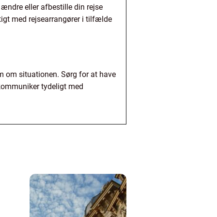
ndre eller afbestille din rejse
gt med rejsearrangører i tilfælde
em om situationen. Sørg for at have
 kommuniker tydeligt med