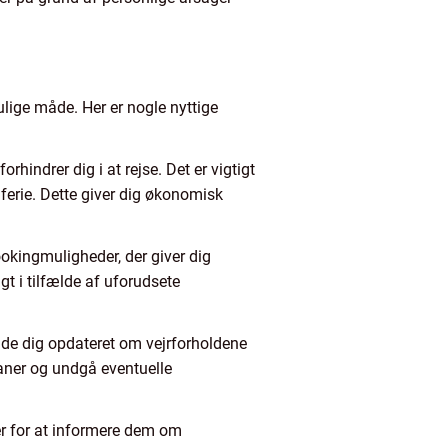
ulige måde. Her er nogle nyttige
rhindrer dig i at rejse. Det er vigtigt
ferie. Dette giver dig økonomisk
ookingmuligheder, der giver dig
gt i tilfælde af uforudsete
lde dig opdateret om vejrforholdene
aner og undgå eventuelle
er for at informere dem om