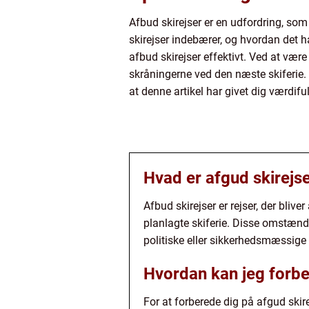
Afbud skirejser er en udfordring, so
skirejser indebærer, og hvordan det ha
afbud skirejser effektivt. Ved at vær
skråningerne ved den næste skiferie. 
at denne artikel har givet dig værdifu
Hvad er afgud skirejs
Afbud skirejser er rejser, der bli
planlagte skiferie. Disse omstænd
politiske eller sikkerhedsmæssige
Hvordan kan jeg forbe
For at forberede dig på afgud skir