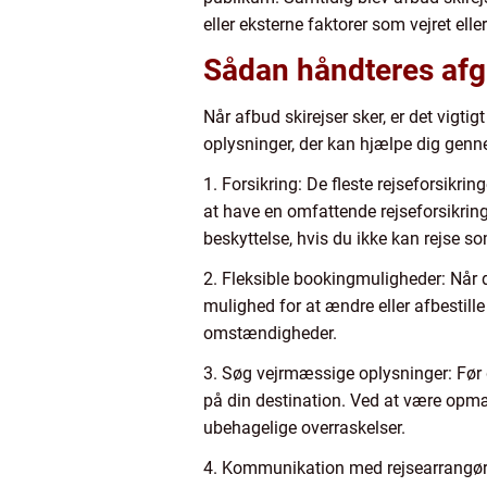
eller eksterne faktorer som vejret eller
Sådan håndteres afgu
Når afbud skirejser sker, er det vigti
oplysninger, der kan hjælpe dig genn
1. Forsikring: De fleste rejseforsikrin
at have en omfattende rejseforsikring
beskyttelse, hvis du ikke kan rejse s
2. Fleksible bookingmuligheder: Når d
mulighed for at ændre eller afbestille
omstændigheder.
3. Søg vejrmæssige oplysninger: Før 
på din destination. Ved at være opm
ubehagelige overraskelser.
4. Kommunikation med rejsearrangører