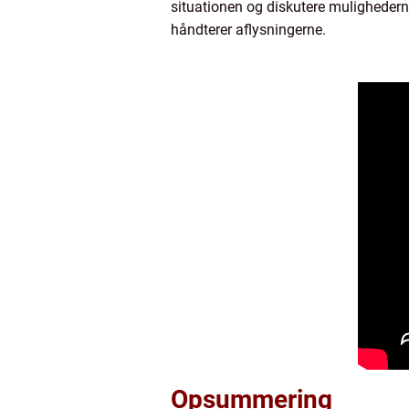
situationen og diskutere mulighederne
håndterer aflysningerne.
Opsummering