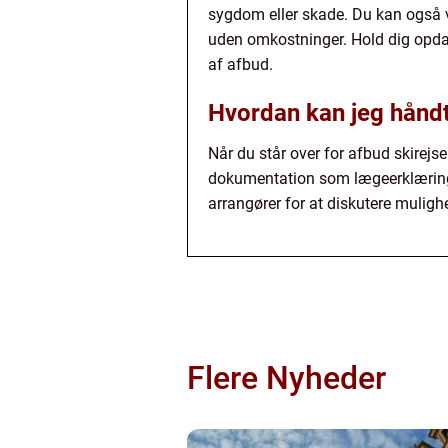
sygdom eller skade. Du kan også væ
uden omkostninger. Hold dig opdat
af afbud.
Hvordan kan jeg håndte
Når du står over for afbud skirejs
dokumentation som lægeerklæringe
arrangører for at diskutere muligh
Flere Nyheder