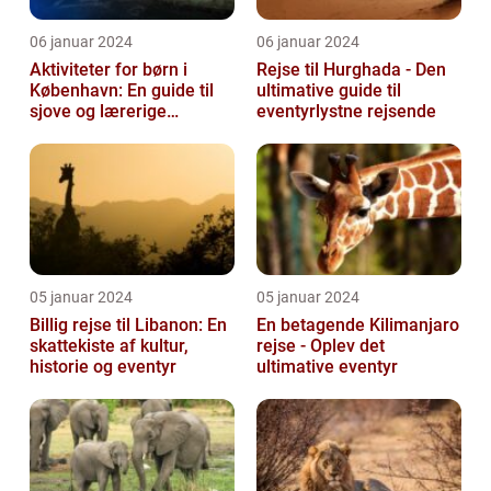
06 januar 2024
06 januar 2024
Aktiviteter for børn i
Rejse til Hurghada - Den
København: En guide til
ultimative guide til
sjove og lærerige
eventyrlystne rejsende
oplevelser
05 januar 2024
05 januar 2024
Billig rejse til Libanon: En
En betagende Kilimanjaro
skattekiste af kultur,
rejse - Oplev det
historie og eventyr
ultimative eventyr