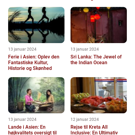
13 januar 2024
13 januar 2024
Ferie i Asien: Oplev den
Sri Lanka: The Jewel of
Fantastiske Kultur,
the Indian Ocean
Historie og Skønhed
13 januar 2024
12 januar 2024
Lande i Asien: En
Rejse til Kreta All
højkvalitets oversigt til
Inclusive: En Ultimativ