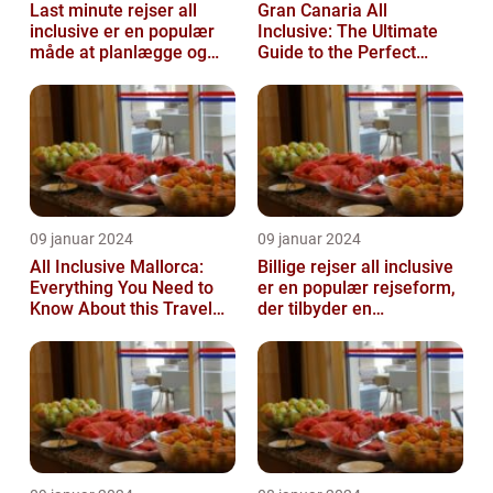
Last minute rejser all
Gran Canaria All
inclusive er en populær
Inclusive: The Ultimate
måde at planlægge og
Guide to the Perfect
nyde en ferie på
Island Getaway
09 januar 2024
09 januar 2024
All Inclusive Mallorca:
Billige rejser all inclusive
Everything You Need to
er en populær rejseform,
Know About this Travel
der tilbyder en
Trend
omfattende pakke med
alt inklu...