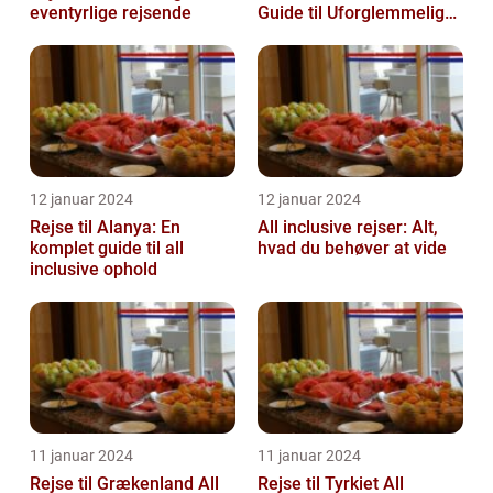
eventyrlige rejsende
Guide til Uforglemmelige
Feriedage
12 januar 2024
12 januar 2024
Rejse til Alanya: En
All inclusive rejser: Alt,
komplet guide til all
hvad du behøver at vide
inclusive ophold
11 januar 2024
11 januar 2024
Rejse til Grækenland All
Rejse til Tyrkiet All