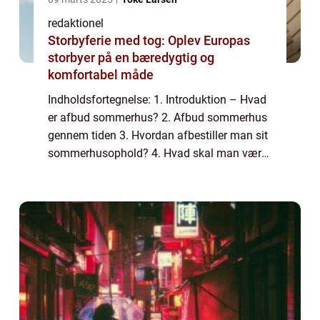
redaktionel
Storbyferie med tog: Oplev Europas
storbyer på en bæredygtig og
komfortabel måde
Indholdsfortegnelse: 1. Introduktion – Hvad
er afbud sommerhus? 2. Afbud sommerhus
gennem tiden 3. Hvordan afbestiller man sit
sommerhusophold? 4. Hvad skal man være
opmærksom på ved afbestillinger? 5.
Praktiske tips til afbestilling af sommerh...