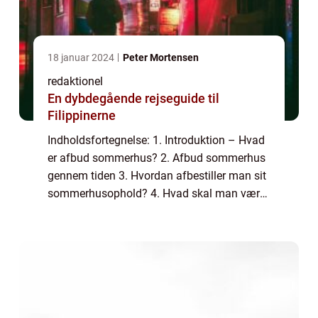
18 januar 2024
Peter Mortensen
redaktionel
En dybdegående rejseguide til
Filippinerne
Indholdsfortegnelse: 1. Introduktion – Hvad
er afbud sommerhus? 2. Afbud sommerhus
gennem tiden 3. Hvordan afbestiller man sit
sommerhusophold? 4. Hvad skal man være
opmærksom på ved afbestillinger? 5.
Praktiske tips til afbestilling af sommerh...