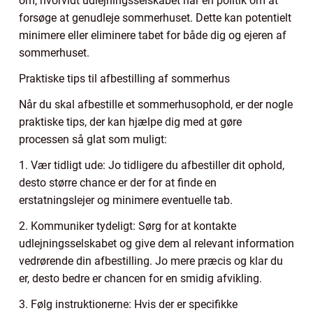
om, hvorvidt udlejningsselskabet har en politik om at
forsøge at genudleje sommerhuset. Dette kan potentielt
minimere eller eliminere tabet for både dig og ejeren af
sommerhuset.
Praktiske tips til afbestilling af sommerhus
Når du skal afbestille et sommerhusophold, er der nogle
praktiske tips, der kan hjælpe dig med at gøre
processen så glat som muligt:
1. Vær tidligt ude: Jo tidligere du afbestiller dit ophold,
desto større chance er der for at finde en
erstatningslejer og minimere eventuelle tab.
2. Kommuniker tydeligt: Sørg for at kontakte
udlejningsselskabet og give dem al relevant information
vedrørende din afbestilling. Jo mere præcis og klar du
er, desto bedre er chancen for en smidig afvikling.
3. Følg instruktionerne: Hvis der er specifikke