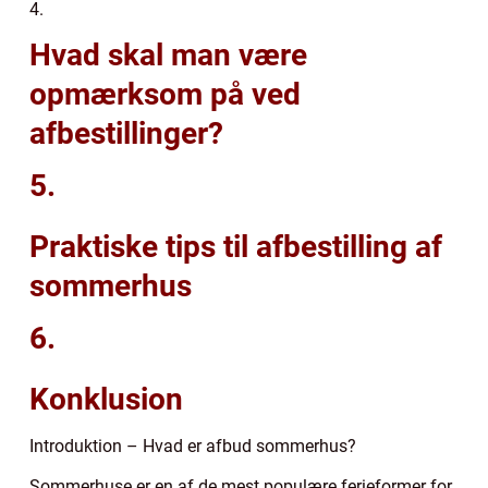
4.
Hvad skal man være
opmærksom på ved
afbestillinger?
5.
Praktiske tips til afbestilling af
sommerhus
6.
Konklusion
Introduktion – Hvad er afbud sommerhus?
Sommerhuse er en af de mest populære ferieformer for