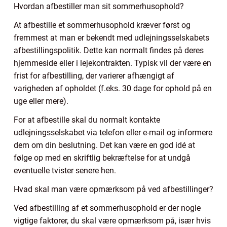
Hvordan afbestiller man sit sommerhusophold?
At afbestille et sommerhusophold kræver først og
fremmest at man er bekendt med udlejningsselskabets
afbestillingspolitik. Dette kan normalt findes på deres
hjemmeside eller i lejekontrakten. Typisk vil der være en
frist for afbestilling, der varierer afhængigt af
varigheden af opholdet (f.eks. 30 dage for ophold på en
uge eller mere).
For at afbestille skal du normalt kontakte
udlejningsselskabet via telefon eller e-mail og informere
dem om din beslutning. Det kan være en god idé at
følge op med en skriftlig bekræftelse for at undgå
eventuelle tvister senere hen.
Hvad skal man være opmærksom på ved afbestillinger?
Ved afbestilling af et sommerhusophold er der nogle
vigtige faktorer, du skal være opmærksom på, især hvis