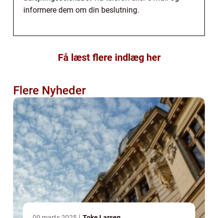
informere dem om din beslutning.
Få læst flere indlæg her
Flere Nyheder
09 marts 2025
Toke Larsen