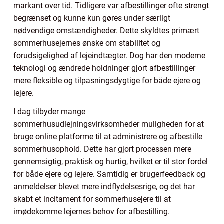
markant over tid. Tidligere var afbestillinger ofte strengt
begrænset og kunne kun gøres under særligt
nødvendige omstændigheder. Dette skyldtes primært
sommerhusejernes ønske om stabilitet og
forudsigelighed af lejeindtægter. Dog har den moderne
teknologi og ændrede holdninger gjort afbestillinger
mere fleksible og tilpasningsdygtige for både ejere og
lejere.
I dag tilbyder mange
sommerhusudlejningsvirksomheder muligheden for at
bruge online platforme til at administrere og afbestille
sommerhusophold. Dette har gjort processen mere
gennemsigtig, praktisk og hurtig, hvilket er til stor fordel
for både ejere og lejere. Samtidig er brugerfeedback og
anmeldelser blevet mere indflydelsesrige, og det har
skabt et incitament for sommerhusejere til at
imødekomme lejernes behov for afbestilling.