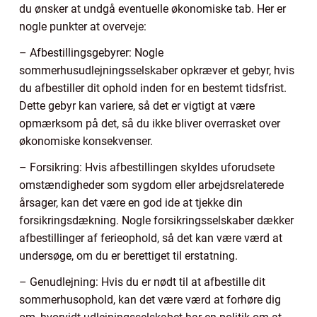
du ønsker at undgå eventuelle økonomiske tab. Her er
nogle punkter at overveje:
– Afbestillingsgebyrer: Nogle
sommerhusudlejningsselskaber opkræver et gebyr, hvis
du afbestiller dit ophold inden for en bestemt tidsfrist.
Dette gebyr kan variere, så det er vigtigt at være
opmærksom på det, så du ikke bliver overrasket over
økonomiske konsekvenser.
– Forsikring: Hvis afbestillingen skyldes uforudsete
omstændigheder som sygdom eller arbejdsrelaterede
årsager, kan det være en god ide at tjekke din
forsikringsdækning. Nogle forsikringsselskaber dækker
afbestillinger af ferieophold, så det kan være værd at
undersøge, om du er berettiget til erstatning.
– Genudlejning: Hvis du er nødt til at afbestille dit
sommerhusophold, kan det være værd at forhøre dig