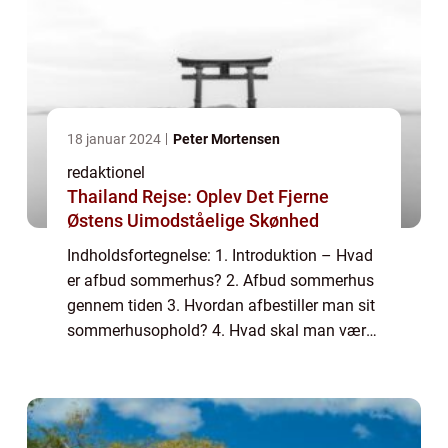
18 januar 2024
Peter Mortensen
redaktionel
Thailand Rejse: Oplev Det Fjerne
Østens Uimodståelige Skønhed
Indholdsfortegnelse: 1. Introduktion – Hvad
er afbud sommerhus? 2. Afbud sommerhus
gennem tiden 3. Hvordan afbestiller man sit
sommerhusophold? 4. Hvad skal man være
opmærksom på ved afbestillinger? 5.
Praktiske tips til afbestilling af sommerh...