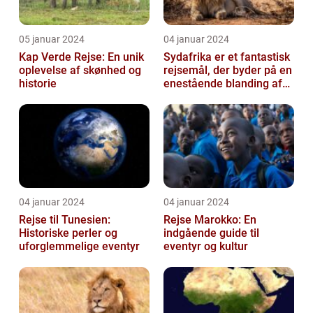
05 januar 2024
04 januar 2024
Kap Verde Rejse: En unik
Sydafrika er et fantastisk
oplevelse af skønhed og
rejsemål, der byder på en
historie
enestående blanding af
kultur, historie og natu...
04 januar 2024
04 januar 2024
Rejse til Tunesien:
Rejse Marokko: En
Historiske perler og
indgående guide til
uforglemmelige eventyr
eventyr og kultur