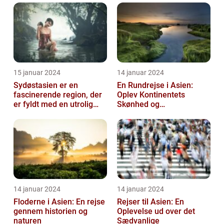
15 januar 2024
14 januar 2024
Sydøstasien er en
En Rundrejse i Asien:
fascinerende region, der
Oplev Kontinentets
er fyldt med en utrolig
Skønhed og
kulturel mangfoldighed,
Mangfoldighed
en blandi...
14 januar 2024
14 januar 2024
Floderne i Asien: En rejse
Rejser til Asien: En
gennem historien og
Oplevelse ud over det
naturen
Sædvanlige