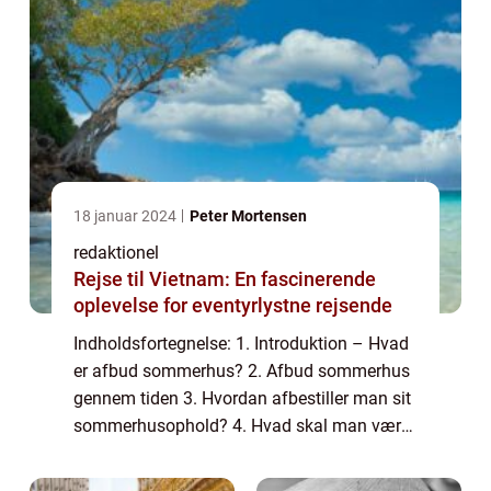
18 januar 2024
Peter Mortensen
redaktionel
Rejse til Vietnam: En fascinerende
oplevelse for eventyrlystne rejsende
Indholdsfortegnelse: 1. Introduktion – Hvad
er afbud sommerhus? 2. Afbud sommerhus
gennem tiden 3. Hvordan afbestiller man sit
sommerhusophold? 4. Hvad skal man være
opmærksom på ved afbestillinger? 5.
Praktiske tips til afbestilling af sommerh...