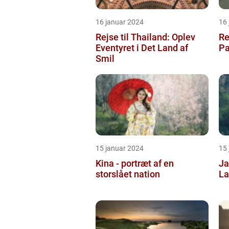
16 januar 2024
16
Rejse til Thailand: Oplev
Rej
Eventyret i Det Land af
Pa
Smil
15 januar 2024
15
Kina - portræt af en
Ja
storslået nation
La