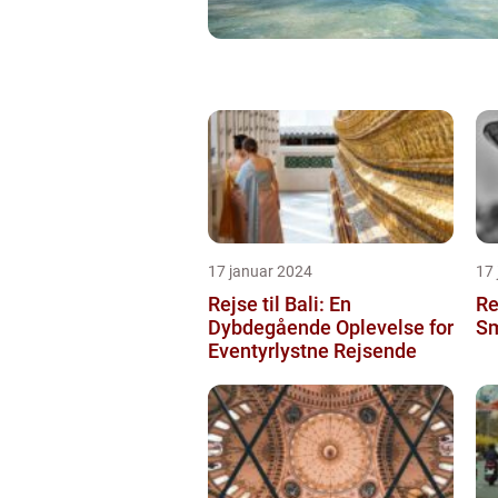
17 januar 2024
17
Rejse til Bali: En
Re
Dybdegående Oplevelse for
Sm
Eventyrlystne Rejsende