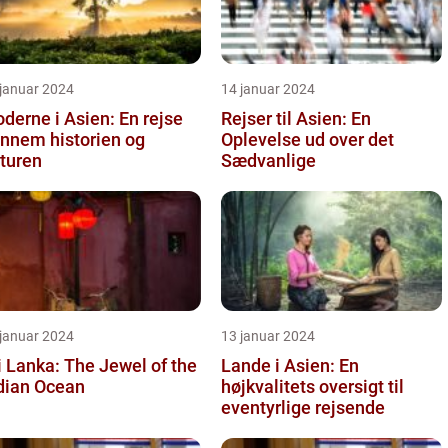
 januar 2024
14 januar 2024
oderne i Asien: En rejse
Rejser til Asien: En
nnem historien og
Oplevelse ud over det
turen
Sædvanlige
 januar 2024
13 januar 2024
i Lanka: The Jewel of the
Lande i Asien: En
dian Ocean
højkvalitets oversigt til
eventyrlige rejsende