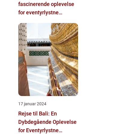
fascinerende oplevelse
for eventyrlystne
rejsende
17 januar 2024
Rejse til Bali: En
Dybdegående Oplevelse
for Eventyrlystne