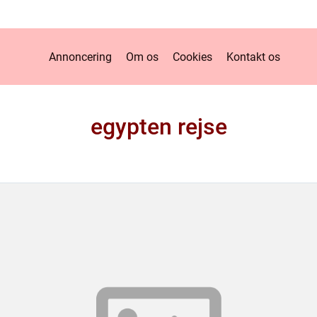
Annoncering
Om os
Cookies
Kontakt os
egypten rejse