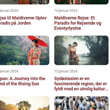
 januar 2024
16 januar 2024
se til Maldiverne Oplev
Maldiverne Rejse: Et
radis på Jorden
Paradis for Rejsende og
Eventyrlystne
 januar 2024
15 januar 2024
pan: A Journey into the
Sydøstasien er en
nd of the Rising Sun
fascinerende region, der er
fyldt med en utrolig kulturel
mangfoldighed, en blandi...