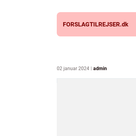
FORSLAGTILREJSER.
dk
02 januar 2024
admin