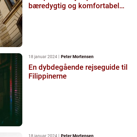
bæredygtig og komfortabel
måde
18 januar 2024
Peter Mortensen
En dybdegående rejseguide til
Filippinerne
18 januar 2024
Peter Mortensen