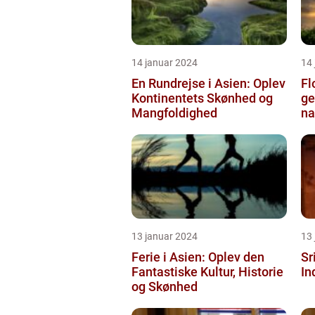
14 januar 2024
14
En Rundrejse i Asien: Oplev
Fl
Kontinentets Skønhed og
ge
Mangfoldighed
na
13 januar 2024
13
Ferie i Asien: Oplev den
Sr
Fantastiske Kultur, Historie
In
og Skønhed