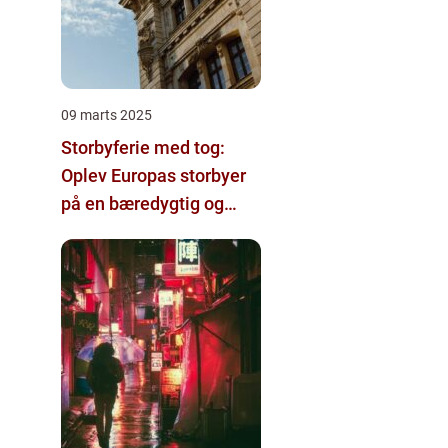
09 marts 2025
Storbyferie med tog:
Oplev Europas storbyer
på en bæredygtig og
komfortabel måde