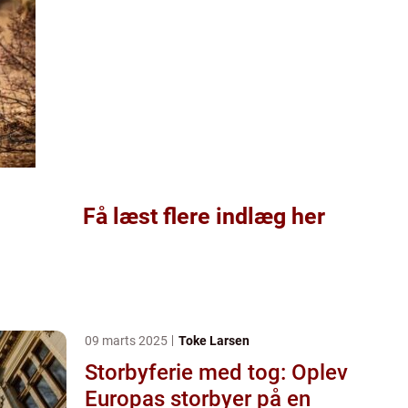
Få læst flere indlæg her
09 marts 2025
Toke Larsen
Storbyferie med tog: Oplev
Europas storbyer på en