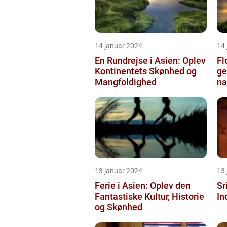
14 januar 2024
14
En Rundrejse i Asien: Oplev
Fl
Kontinentets Skønhed og
ge
Mangfoldighed
na
13 januar 2024
13
Ferie i Asien: Oplev den
Sr
Fantastiske Kultur, Historie
In
og Skønhed