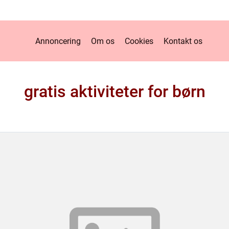
Annoncering
Om os
Cookies
Kontakt os
gratis aktiviteter for børn