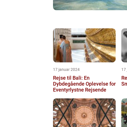
17 januar 2024
17
Rejse til Bali: En
Re
Dybdegående Oplevelse for
Sm
Eventyrlystne Rejsende