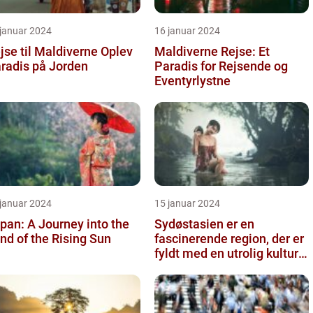
 januar 2024
16 januar 2024
se til Maldiverne Oplev
Maldiverne Rejse: Et
radis på Jorden
Paradis for Rejsende og
Eventyrlystne
 januar 2024
15 januar 2024
pan: A Journey into the
Sydøstasien er en
nd of the Rising Sun
fascinerende region, der er
fyldt med en utrolig kulturel
mangfoldighed, en blandi...