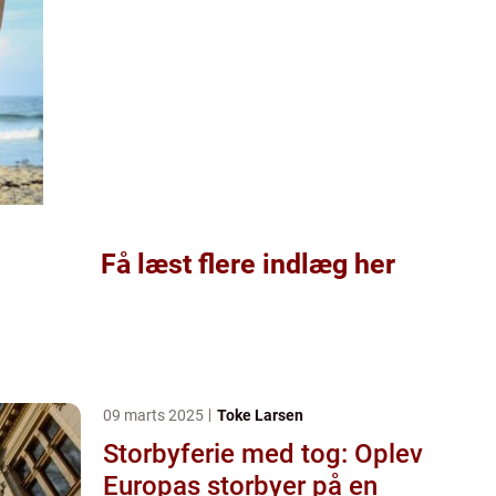
Få læst flere indlæg her
09 marts 2025
Toke Larsen
Storbyferie med tog: Oplev
Europas storbyer på en