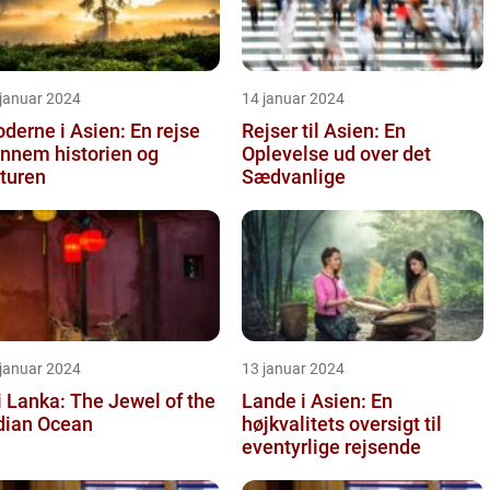
 januar 2024
14 januar 2024
oderne i Asien: En rejse
Rejser til Asien: En
nnem historien og
Oplevelse ud over det
turen
Sædvanlige
 januar 2024
13 januar 2024
i Lanka: The Jewel of the
Lande i Asien: En
dian Ocean
højkvalitets oversigt til
eventyrlige rejsende