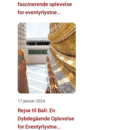
fascinerende oplevelse
for eventyrlystne
rejsende
17 januar 2024
Rejse til Bali: En
Dybdegående Oplevelse
for Eventyrlystne