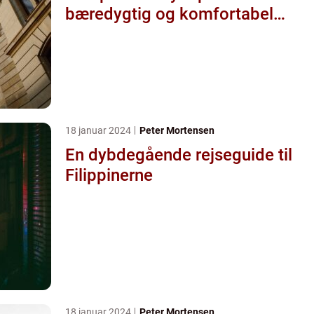
bæredygtig og komfortabel
måde
18 januar 2024
Peter Mortensen
En dybdegående rejseguide til
Filippinerne
18 januar 2024
Peter Mortensen