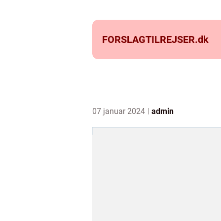
FORSLAGTILREJSER.
dk
07 januar 2024
admin