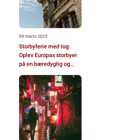
09 marts 2025
Storbyferie med tog:
Oplev Europas storbyer
på en bæredygtig og
komfortabel måde