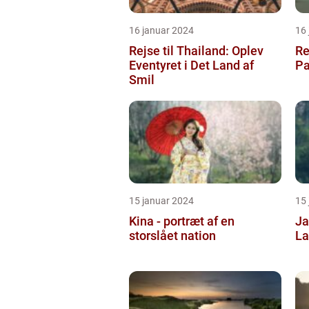
16 januar 2024
16
Rejse til Thailand: Oplev
Rej
Eventyret i Det Land af
Pa
Smil
15 januar 2024
15
Kina - portræt af en
Ja
storslået nation
La