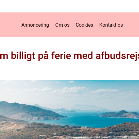
Annoncering
Om os
Cookies
Kontakt os
m billigt på ferie med afbudsrej