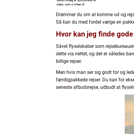
Drømmer du om at komme ud og rejse 
Så kan du med fordel vælge en pakker
Hvor kan jeg finde gode
Såvel flyselskaber som rejsebureauer o
dette via nettet, og det er således ba
billige rejser.
Men hvis man ser sig godt for og lede
færdigpakkede rejser. Du kan for ekse
seneste afbudsrejse, udbudt at flysel