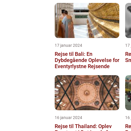
17 januar 2024
17
Rejse til Bali: En
Re
Dybdegående Oplevelse for
Sm
Eventyrlystne Rejsende
16 januar 2024
16
Rejse til Thailand: Oplev
Rej