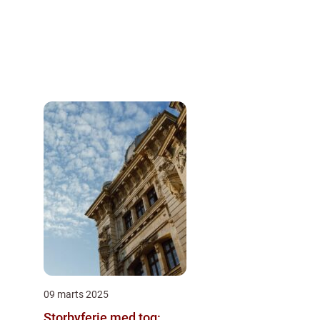
09 marts 2025
Storbyferie med tog: