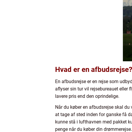
Hvad er en afbudsrejse
En afbudsrejse er en rejse som udbydes
aflyser sin tur vil rejsebureauet elle
lavere pris end den oprindelige.
Når du køber en afbudsrejse skal du 
at tage af sted inden for ganske få d
kunne stå i lufthavnen med pakket ku
penge når du køber din drømmerejse.