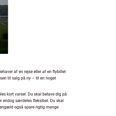
aver af en rejse eller af en flybillet
en til salg på ny – til en noget
es kort varsel. Du skal belave dig på
er endog særdeles fleksibel. Du skal
 gengæld også spare rigtig mange