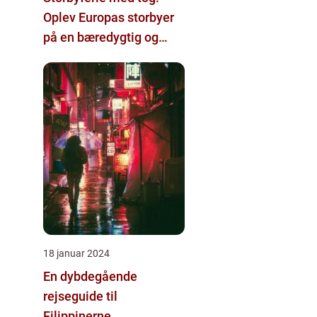
Oplev Europas storbyer
på en bæredygtig og
komfortabel måde
18 januar 2024
En dybdegående
rejseguide til
Filippinerne