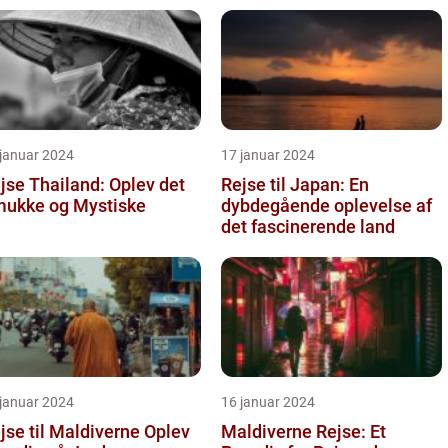
 januar 2024
17 januar 2024
jse Thailand: Oplev det
Rejse til Japan: En
ukke og Mystiske
dybdegående oplevelse af
det fascinerende land
 januar 2024
16 januar 2024
se til Maldiverne Oplev
Maldiverne Rejse: Et