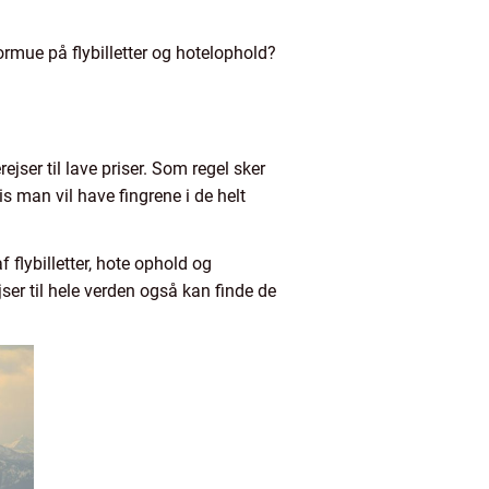
mue på flybilletter og hotelophold?
ejser til lave priser. Som regel sker
is man vil have fingrene i de helt
flybilletter, hote ophold og
ser til hele verden også kan finde de