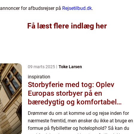
 annoncer for afbudsrejser på
Rejsetilbud.dk
.
Få læst flere indlæg her
09 marts 2025
Toke Larsen
inspiration
Storbyferie med tog: Oplev
Europas storbyer på en
bæredygtig og komfortabel
måde
Drømmer du om at komme ud og rejse inden for
nærmeste fremtid, men ønsker du ikke at bruge en
formue på flybilletter og hotelophold? Så kan du