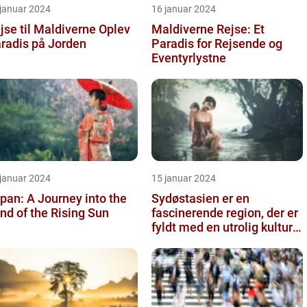
 januar 2024
16 januar 2024
se til Maldiverne Oplev
Maldiverne Rejse: Et
radis på Jorden
Paradis for Rejsende og
Eventyrlystne
 januar 2024
15 januar 2024
pan: A Journey into the
Sydøstasien er en
nd of the Rising Sun
fascinerende region, der er
fyldt med en utrolig kulturel
mangfoldighed, en blandi...