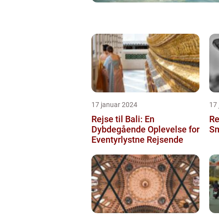
17 januar 2024
17
Rejse til Bali: En
Re
Dybdegående Oplevelse for
Sm
Eventyrlystne Rejsende