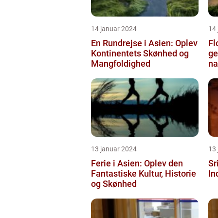
14 januar 2024
14
En Rundrejse i Asien: Oplev
Fl
Kontinentets Skønhed og
ge
Mangfoldighed
na
13 januar 2024
13
Ferie i Asien: Oplev den
Sr
Fantastiske Kultur, Historie
In
og Skønhed