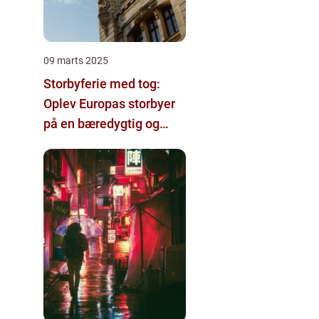
09 marts 2025
Storbyferie med tog:
Oplev Europas storbyer
på en bæredygtig og
komfortabel måde