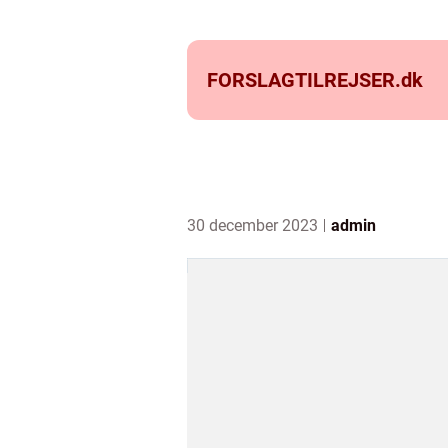
FORSLAGTILREJSER.
dk
30 december 2023
admin