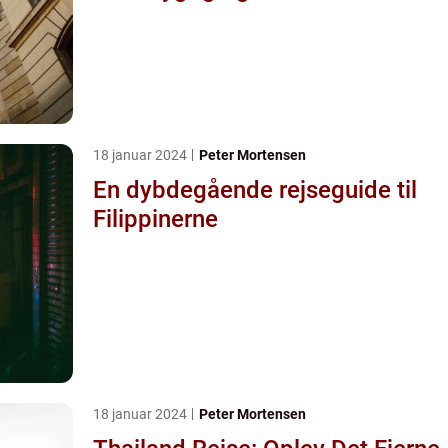
måde
18 januar 2024
Peter Mortensen
En dybdegående rejseguide til
Filippinerne
18 januar 2024
Peter Mortensen