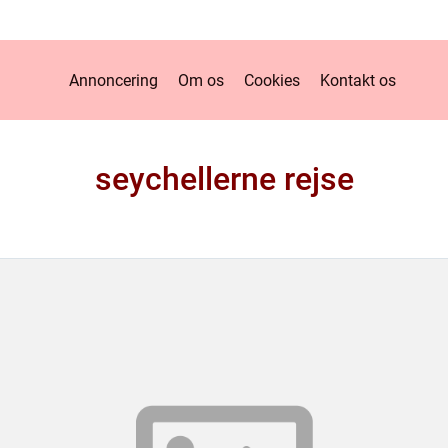
Annoncering
Om os
Cookies
Kontakt os
seychellerne rejse