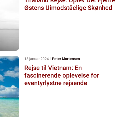
Thailand Rejse: Oplev Det Fjerne
Østens Uimodståelige Skønhed
18 januar 2024
Peter Mortensen
Rejse til Vietnam: En
fascinerende oplevelse for
eventyrlystne rejsende