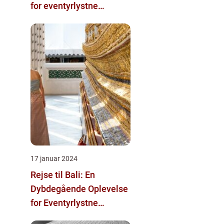
for eventyrlystne
rejsende
17 januar 2024
Rejse til Bali: En
Dybdegående Oplevelse
for Eventyrlystne
Rejsende