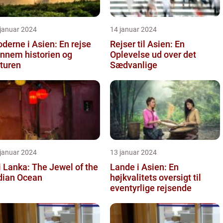
 januar 2024
14 januar 2024
oderne i Asien: En rejse
Rejser til Asien: En
nnem historien og
Oplevelse ud over det
turen
Sædvanlige
 januar 2024
13 januar 2024
i Lanka: The Jewel of the
Lande i Asien: En
dian Ocean
højkvalitets oversigt til
eventyrlige rejsende