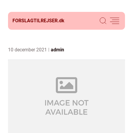
FORSLAGTILREJSER.
dk
10 december 2021
admin