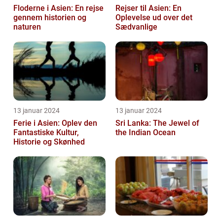
Floderne i Asien: En rejse
Rejser til Asien: En
gennem historien og
Oplevelse ud over det
naturen
Sædvanlige
13 januar 2024
13 januar 2024
Ferie i Asien: Oplev den
Sri Lanka: The Jewel of
Fantastiske Kultur,
the Indian Ocean
Historie og Skønhed