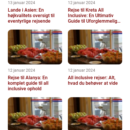
13 januar 2024
12 januar 2024
Lande i Asien: En
Rejse til Kreta All
højkvalitets oversigt til
Inclusive: En Ultimativ
eventyrlige rejsende
Guide til Uforglemmelige
Feriedage
12 januar 2024
12 januar 2024
Rejse til Alanya: En
All inclusive rejser: Alt,
komplet guide til all
hvad du behøver at vide
inclusive ophold