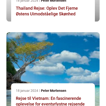
18 januar 2024
Peter Mortensen
Thailand Rejse: Oplev Det Fjerne
Østens Uimodståelige Skønhed
18 januar 2024
Peter Mortensen
Rejse til Vietnam: En fascinerende
oplevelse for eventyrlystne rejsende