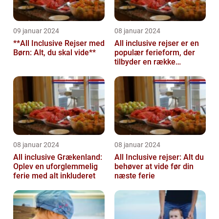
09 januar 2024
08 januar 2024
**All Inclusive Rejser med
All inclusive rejser er en
Børn: Alt, du skal vide**
populær ferieform, der
tilbyder en række
attraktive fordele for
rejsende...
08 januar 2024
08 januar 2024
All inclusive Grækenland:
All Inclusive rejser: Alt du
Oplev en uforglemmelig
behøver at vide før din
ferie med alt inkluderet
næste ferie