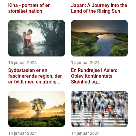
Kina - portræt af en
Japan: A Journey into the
storslået nation
Land of the Rising Sun
15 januar 2024
14 januar 2024
Sydøstasien er en
En Rundrejse i Asien:
fascinerende region, der
Oplev Kontinentets
er fyldt med en utrolig
Skønhed og
kulturel mangfoldighed,
Mangfoldighed
en blandi...
14 januar 2024
14 januar 2024