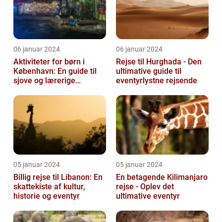
06 januar 2024
06 januar 2024
Aktiviteter for børn i
Rejse til Hurghada - Den
København: En guide til
ultimative guide til
sjove og lærerige
eventyrlystne rejsende
oplevelser
05 januar 2024
05 januar 2024
Billig rejse til Libanon: En
En betagende Kilimanjaro
skattekiste af kultur,
rejse - Oplev det
historie og eventyr
ultimative eventyr