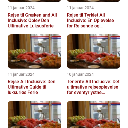
11 januar 2024
11 januar 2024
Rejse til Grækenland All
Rejse til Tyrkiet All
Inclusive: Oplev Den
Inclusive: En Oplevelse
Ultimative Luksusferie
for Rejsende og
Eventyrlystne
11 januar 2024
10 januar 2024
Rejse All Inclusive: Den
Tenerife All Inclusive: Det
Ultimative Guide til
ultimative rejseoplevelse
luksuriøs Ferie
for eventyrlystne
feriegæster