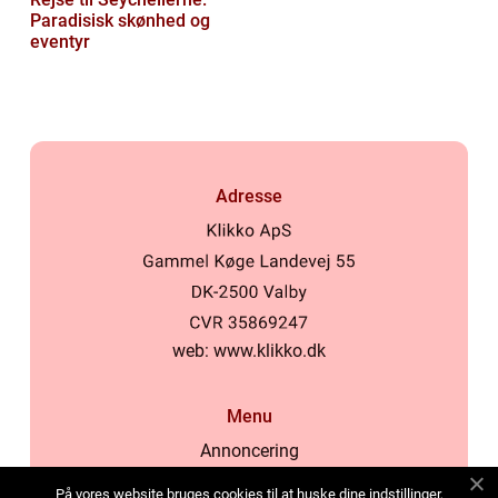
Paradisisk skønhed og
eventyr
Adresse
web:
www.klikko.dk
Menu
Annoncering
Om os
På vores website bruges cookies til at huske dine indstillinger,