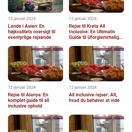
13 januar 2024
12 januar 2024
Lande i Asien: En
Rejse til Kreta All
højkvalitets oversigt til
Inclusive: En Ultimativ
eventyrlige rejsende
Guide til Uforglemmelige
Feriedage
12 januar 2024
12 januar 2024
Rejse til Alanya: En
All inclusive rejser: Alt,
komplet guide til all
hvad du behøver at vide
inclusive ophold