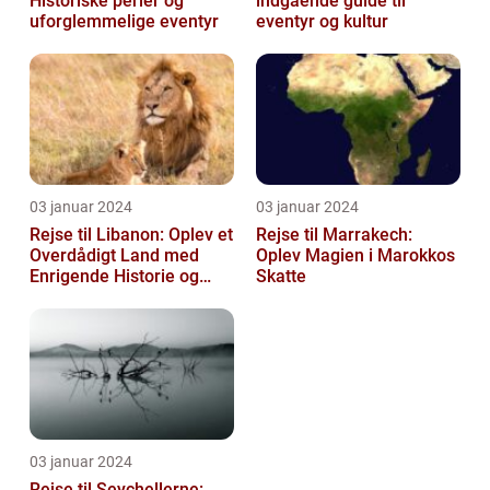
Historiske perler og
indgående guide til
uforglemmelige eventyr
eventyr og kultur
03 januar 2024
03 januar 2024
Rejse til Libanon: Oplev et
Rejse til Marrakech:
Overdådigt Land med
Oplev Magien i Marokkos
Enrigende Historie og
Skatte
Kultur
03 januar 2024
Rejse til Seychellerne: