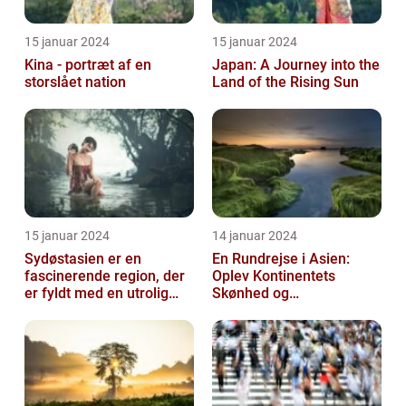
15 januar 2024
15 januar 2024
Kina - portræt af en
Japan: A Journey into the
storslået nation
Land of the Rising Sun
15 januar 2024
14 januar 2024
Sydøstasien er en
En Rundrejse i Asien:
fascinerende region, der
Oplev Kontinentets
er fyldt med en utrolig
Skønhed og
kulturel mangfoldighed,
Mangfoldighed
en blandi...