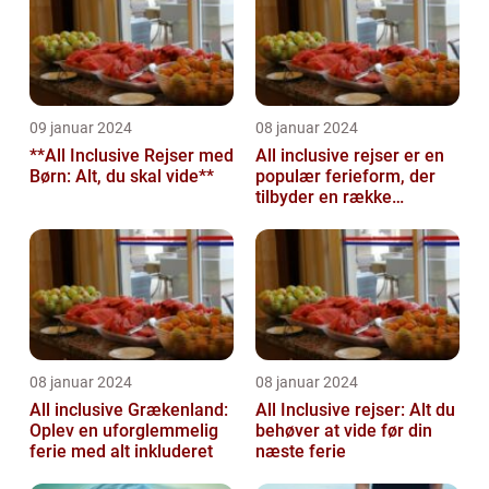
09 januar 2024
08 januar 2024
**All Inclusive Rejser med
All inclusive rejser er en
Børn: Alt, du skal vide**
populær ferieform, der
tilbyder en række
attraktive fordele for
rejsende...
08 januar 2024
08 januar 2024
All inclusive Grækenland:
All Inclusive rejser: Alt du
Oplev en uforglemmelig
behøver at vide før din
ferie med alt inkluderet
næste ferie