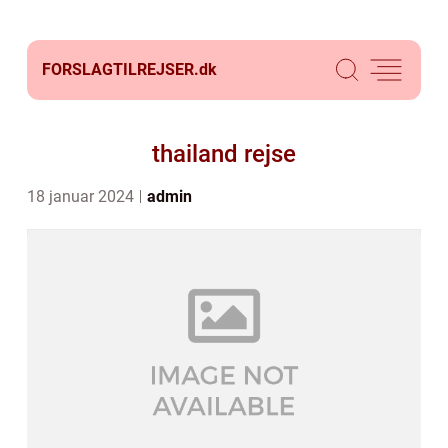
FORSLAGTILREJSER.
dk
thailand rejse
18 januar 2024
admin