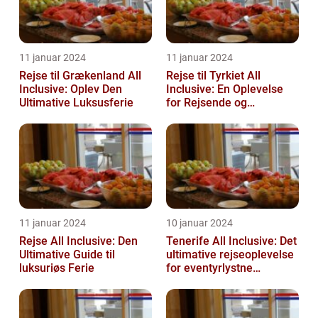
11 januar 2024
11 januar 2024
Rejse til Grækenland All
Rejse til Tyrkiet All
Inclusive: Oplev Den
Inclusive: En Oplevelse
Ultimative Luksusferie
for Rejsende og
Eventyrlystne
11 januar 2024
10 januar 2024
Rejse All Inclusive: Den
Tenerife All Inclusive: Det
Ultimative Guide til
ultimative rejseoplevelse
luksuriøs Ferie
for eventyrlystne
feriegæster