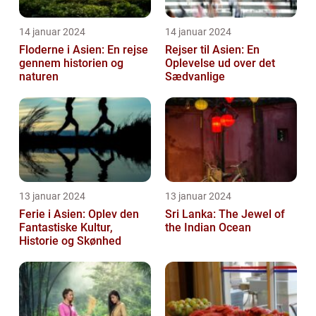
14 januar 2024
14 januar 2024
Floderne i Asien: En rejse
Rejser til Asien: En
gennem historien og
Oplevelse ud over det
naturen
Sædvanlige
13 januar 2024
13 januar 2024
Ferie i Asien: Oplev den
Sri Lanka: The Jewel of
Fantastiske Kultur,
the Indian Ocean
Historie og Skønhed