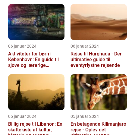
06 januar 2024
06 januar 2024
Aktiviteter for børn i
Rejse til Hurghada - Den
København: En guide til
ultimative guide til
sjove og lærerige
eventyrlystne rejsende
oplevelser
05 januar 2024
05 januar 2024
Billig rejse til Libanon: En
En betagende Kilimanjaro
skattekiste af kultur,
rejse - Oplev det