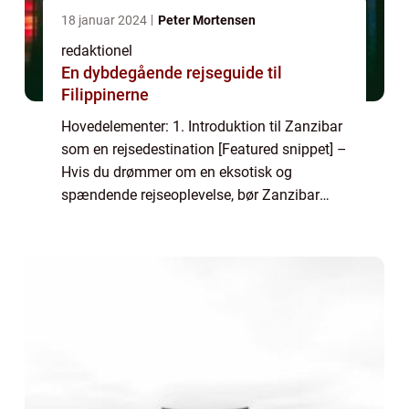
18 januar 2024
Peter Mortensen
redaktionel
En dybdegående rejseguide til
Filippinerne
Hovedelementer: 1. Introduktion til Zanzibar
som en rejsedestination [Featured snippet] –
Hvis du drømmer om en eksotisk og
spændende rejseoplevelse, bør Zanzibar
være øverst på din liste. Beliggende ud for
Tanzanias kyst, byder Zanzibar på en ...