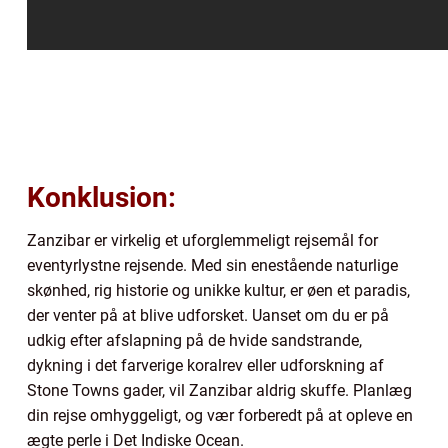
Konklusion:
Zanzibar er virkelig et uforglemmeligt rejsemål for
eventyrlystne rejsende. Med sin enestående naturlige
skønhed, rig historie og unikke kultur, er øen et paradis,
der venter på at blive udforsket. Uanset om du er på
udkig efter afslapning på de hvide sandstrande,
dykning i det farverige koralrev eller udforskning af
Stone Towns gader, vil Zanzibar aldrig skuffe. Planlæg
din rejse omhyggeligt, og vær forberedt på at opleve en
ægte perle i Det Indiske Ocean.