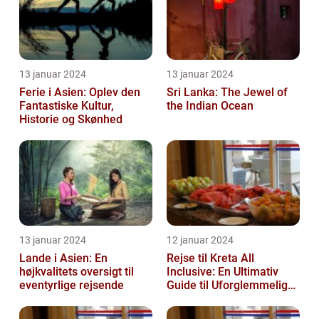
13 januar 2024
13 januar 2024
Ferie i Asien: Oplev den
Sri Lanka: The Jewel of
Fantastiske Kultur,
the Indian Ocean
Historie og Skønhed
13 januar 2024
12 januar 2024
Lande i Asien: En
Rejse til Kreta All
højkvalitets oversigt til
Inclusive: En Ultimativ
eventyrlige rejsende
Guide til Uforglemmelige
Feriedage