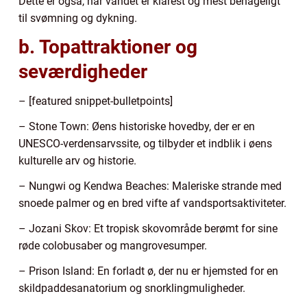
Dette er også, når vandet er klarest og mest behageligt
til svømning og dykning.
b. Topattraktioner og
seværdigheder
– [featured snippet-bulletpoints]
– Stone Town: Øens historiske hovedby, der er en
UNESCO-verdensarvssite, og tilbyder et indblik i øens
kulturelle arv og historie.
– Nungwi og Kendwa Beaches: Maleriske strande med
snoede palmer og en bred vifte af vandsportsaktiviteter.
– Jozani Skov: Et tropisk skovområde berømt for sine
røde colobusaber og mangrovesumper.
– Prison Island: En forladt ø, der nu er hjemsted for en
skildpaddesanatorium og snorklingmuligheder.