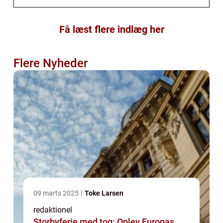
Få læst flere indlæg her
Flere Nyheder
09 marts 2025
Toke Larsen
redaktionel
Storbyferie med tog: Oplev Europas