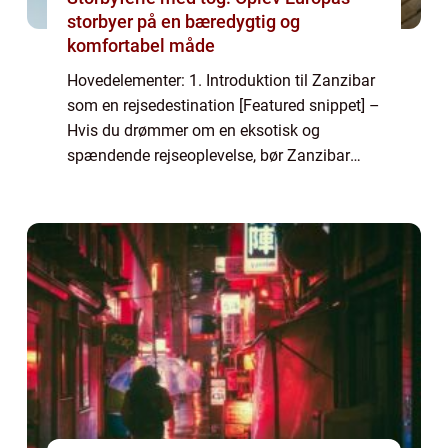
storbyer på en bæredygtig og
komfortabel måde
Hovedelementer: 1. Introduktion til Zanzibar
som en rejsedestination [Featured snippet] –
Hvis du drømmer om en eksotisk og
spændende rejseoplevelse, bør Zanzibar
være øverst på din liste. Beliggende ud for
Tanzanias kyst, byder Zanzibar på en ...