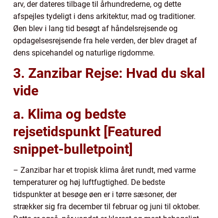
arv, der dateres tilbage til århundrederne, og dette
afspejles tydeligt i dens arkitektur, mad og traditioner.
Øen blev i lang tid besøgt af håndelsrejsende og
opdagelsesrejsende fra hele verden, der blev draget af
dens spicehandel og naturlige rigdomme.
3. Zanzibar Rejse: Hvad du skal
vide
a. Klima og bedste
rejsetidspunkt [Featured
snippet-bulletpoint]
– Zanzibar har et tropisk klima året rundt, med varme
temperaturer og høj luftfugtighed. De bedste
tidspunkter at besøge øen er i tørre sæsoner, der
strækker sig fra december til februar og juni til oktober.