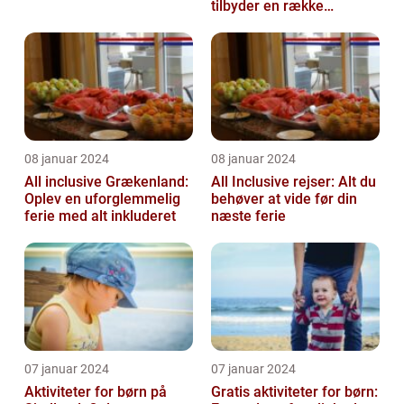
tilbyder en række
attraktive fordele for
rejsende...
08 januar 2024
08 januar 2024
All inclusive Grækenland:
All Inclusive rejser: Alt du
Oplev en uforglemmelig
behøver at vide før din
ferie med alt inkluderet
næste ferie
07 januar 2024
07 januar 2024
Aktiviteter for børn på
Gratis aktiviteter for børn: