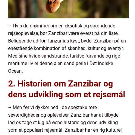
– Hvis du drømmer om en eksotisk og spændende
rejseoplevelse, bør Zanzibar være øverst på din liste.
Beliggende ud for Tanzanias kyst, byder Zanzibar på en
enestående kombination af skønhed, kultur og eventyr.
Med sine hvide sandstrande, turkise farvande og rige
maritime liv er denne ø en sand perle i Det Indiske
Ocean.
2. Historien om Zanzibar og
dens udvikling som et rejsemål
– Men før vi dykker ned i de spektakulære
seværdigheder og oplevelser, Zanzibar har at tilbyde,
lad os tage et kig på øens historie og dens udvikling
som et populært rejsemål. Zanzibar har en rig kulturel