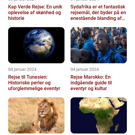
Kap Verde Rejse: En unik
Sydafrika er et fantastisk
oplevelse af skønhed og
rejsemål, der byder på en
historie
enestående blanding af
kultur, historie og natu...
04 januar 2024
04 januar 2024
Rejse til Tunesien:
Rejse Marokko: En
Historiske perler og
indgående guide til
uforglemmelige eventyr
eventyr og kultur