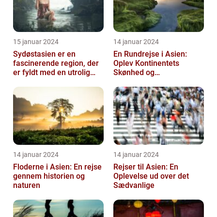
15 januar 2024
14 januar 2024
Sydøstasien er en
En Rundrejse i Asien:
fascinerende region, der
Oplev Kontinentets
er fyldt med en utrolig
Skønhed og
kulturel mangfoldighed,
Mangfoldighed
en blandi...
14 januar 2024
14 januar 2024
Floderne i Asien: En rejse
Rejser til Asien: En
gennem historien og
Oplevelse ud over det
naturen
Sædvanlige