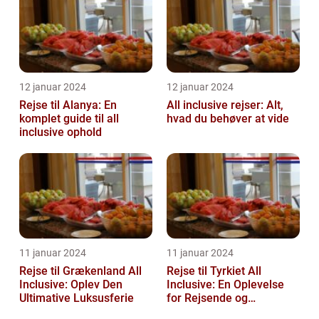
12 januar 2024
12 januar 2024
Rejse til Alanya: En
All inclusive rejser: Alt,
komplet guide til all
hvad du behøver at vide
inclusive ophold
11 januar 2024
11 januar 2024
Rejse til Grækenland All
Rejse til Tyrkiet All
Inclusive: Oplev Den
Inclusive: En Oplevelse
Ultimative Luksusferie
for Rejsende og
Eventyrlystne