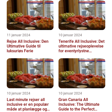
11 januar 2024
10 januar 2024
Rejse All Inclusive: Den
Tenerife All Inclusive: Det
Ultimative Guide til
ultimative rejseoplevelse
luksuriøs Ferie
for eventyrlystne
feriegæster
10 januar 2024
10 januar 2024
Last minute rejser all
Gran Canaria All
inclusive er en populær
Inclusive: The Ultimate
måde at planlægge og
Guide to the Perfect